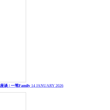
 一苇Family
14 JANUARY 2026