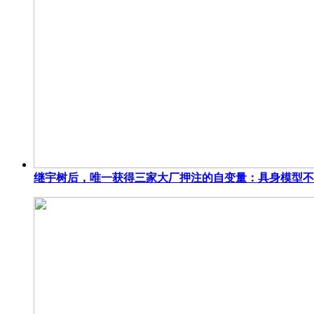
继宇树后，唯一获得三家大厂押注的自变量：具身模型不是把Dee