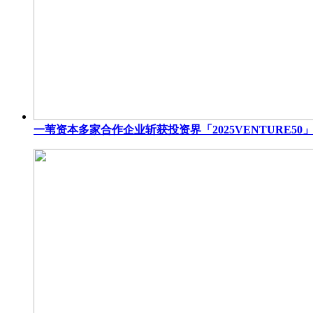
一苇资本多家合作企业斩获投资界「2025VENTURE50」重磅