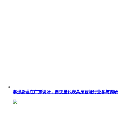
李强总理在广东调研，自变量代表具身智能行业参与调研座谈 |