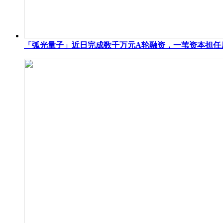
「弧光量子」近日完成数千万元A轮融资，一苇资本担任后续融