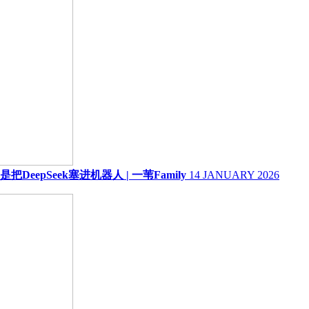
pSeek塞进机器人 | 一苇Family
14 JANUARY 2026