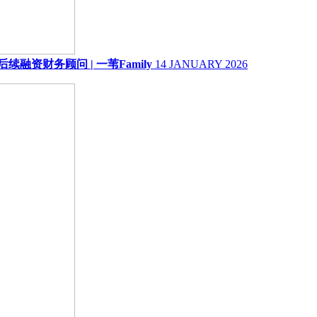
资财务顾问 | 一苇Family
14 JANUARY 2026