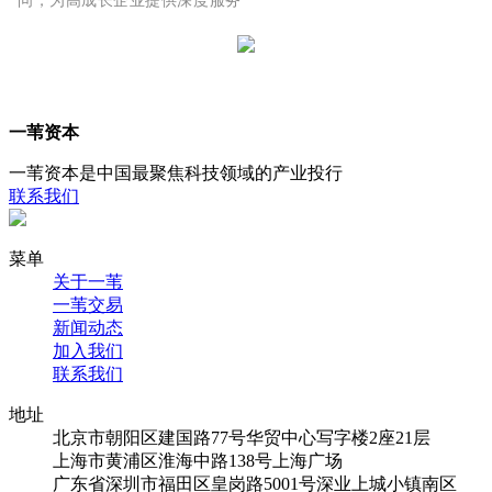
一苇资本
一苇资本是中国最聚焦科技领域的产业投行
联系我们
菜单
关于一苇
一苇交易
新闻动态
加入我们
联系我们
地址
北京市朝阳区建国路77号华贸中心写字楼2座21层
上海市黄浦区淮海中路138号上海广场
广东省深圳市福田区皇岗路5001号深业上城小镇南区