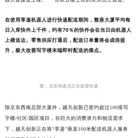
在使
用享递机器人进行快递配送期间，整座大厦平均每
日入库快件上千件，约有70％的快件会在当日由机器人
上楼送达。零售供应打通后，配送订单量将会成倍提
升，极大改善写字楼末端即时配送的痛点。
图：京东快递员正在放置快递
除京
东西南总部大厦外，越凡创新已签约超过100座写
字楼/社区/园区项目，在巨大的消费潜力和物流需求
下，越凡创新正在将“享递”垂直100米配送机器人服务