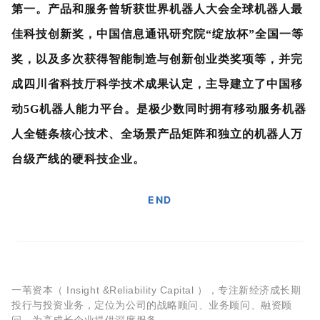
第一。产品和服务曾斩获世界机器人大会全球机器人最
佳科技创新奖，中国信息通讯研究院“绽放杯”全国一等
奖，以及多次获得智能制造与创新创业类奖项等，并完
成四川省科技厅科学技术成果认定，主导建立了中国移
动5G机器人能力平台。是极少数同时拥有移动服务机器
人全链条核心技术、全场景产品矩阵和独立的机器人万
台级产线的硬科技企业。
END
一苇资本（ Insight &Reliability Capital ），专注新经济成长期
投行与投资业务，定位为公司的战略顾问、业务顾问、融资顾
问，为高成长企业提供深度服务