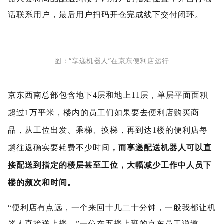
话联系用户，最后用户扫码开仓完成线下交付闭环。
图：“享递机器人”在京东便利店运行
京东西南总部包含地下4层和地上11层，单层平面面积
超过1万平米，楼内的员工们如果要去便利店购买商
品，从工位出发、乘梯、换梯，再到达1楼的便利店每
趟往返确实要耗费不少时间
，而享递配送机器人可以直
接配送到指定的楼层甚至工位，大幅减少工作中人员下
楼的频次和时间。
“便利店有点远，一个来回十几二十分钟，一般我都让机
器人直接送上楼。”一位在五楼上班的京东员工说道。