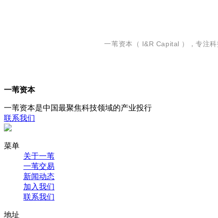
一苇资本（ I&R Capital
一苇资本
一苇资本是中国最聚焦科技领域的产业投行
联系我们
菜单
关于一苇
一苇交易
新闻动态
加入我们
联系我们
地址