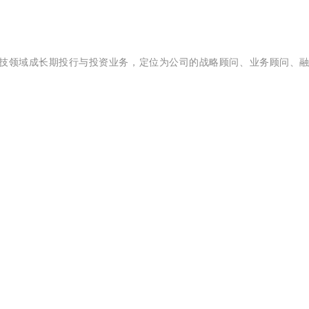
 ），专注科技领域成长期投行与投资业务，定位为公司的战略顾问、业务顾问