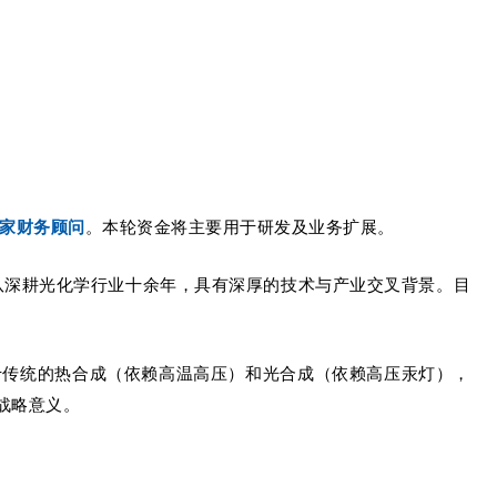
家财务顾问
。
本轮资金将主要用于研发及业务扩展。
队深耕光化学行业十余年
，具有深厚的技术与产业交叉背景。目
于传统的热合成（依赖高温高压）和光合成（依赖高压汞灯），
战略意义。