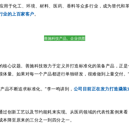
应用于化工、环境、材料、医药、香料等众多行业，成为替代和
行业的上百家客户
。
善施科技产品。企业供图
的核心议题。
善施科技致力于定义并打造标准化的装备产品，正是
模体量。
如果对每一个产品都进行单独研发，很难做到上量交付。
产品不断追求标准化。”李一鸣讲到，
公司目前正在发力打造
撬装
通过创新工艺以及节约能耗来实现。从医药领域的代表性案例来看
成本降至原来的三分之一到四分之一。