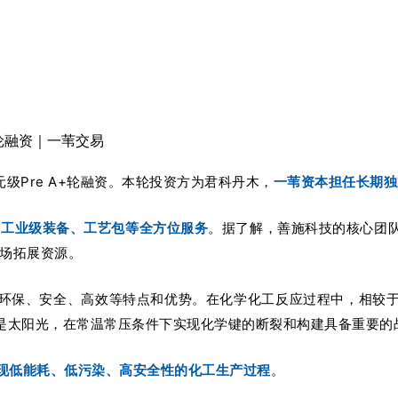
轮融资｜一苇交易
Pre A+轮融资。
本轮投资方为君科丹木，
一苇资本担任长期独
到工业级装备、工艺包等全方位服务
。据了解，善施科技的核心团
市场拓展资源。
环保、安全、高效等特点和优势。在化学化工反应过程中，相较
至是太阳光，在常温常压条件下实现化学键的断裂和构建具备重要的
现低能耗、低污染、高安全性的化工生产过程
。